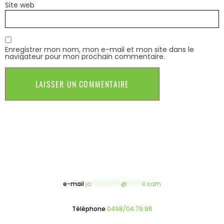
Site web
Enregistrer mon nom, mon e-mail et mon site dans le
navigateur pour mon prochain commentaire.
e-mail
jo
**********
@
*****
il.com
Téléphone
0498/04.79.96