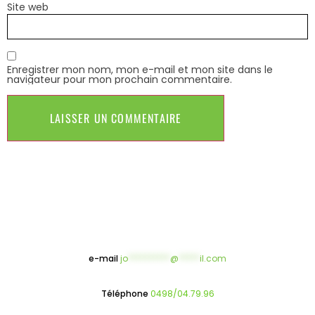
Site web
Enregistrer mon nom, mon e-mail et mon site dans le
navigateur pour mon prochain commentaire.
e-mail
jo
**********
@
*****
il.com
Téléphone
0498/04.79.96