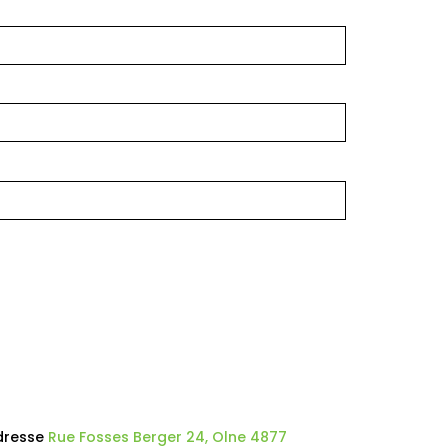
dresse
Rue Fosses Berger 24, Olne 4877