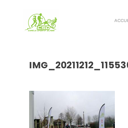
ACCUE
IMG_20211212_11553