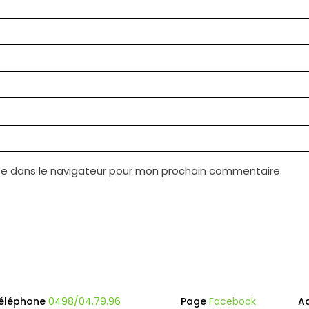
te dans le navigateur pour mon prochain commentaire.
éléphone
0498/04.79.96
Page
Facebook
A