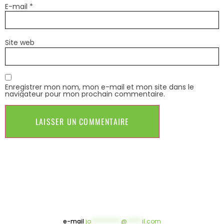
E-mail
*
Site web
Enregistrer mon nom, mon e-mail et mon site dans le
navigateur pour mon prochain commentaire.
e-mail
jo
**********
@
*****
il.com