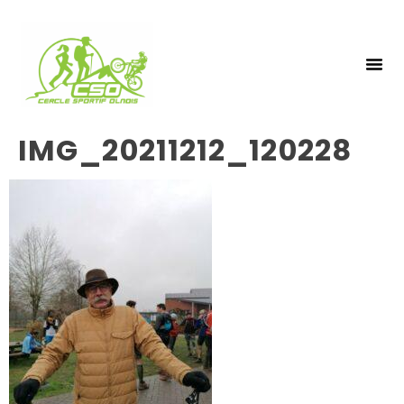
NOS 
INSCRIPTIO
IMG_20211212_120228