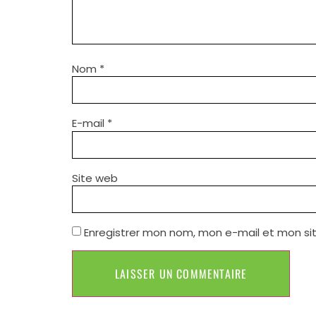
Nom
*
E-mail
*
Site web
Enregistrer mon nom, mon e-mail et mon si