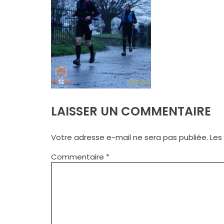
LAISSER UN COMMENTAIRE
Votre adresse e-mail ne sera pas publiée.
Les
Commentaire
*