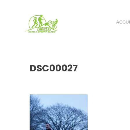
ACCUE
DSC00027