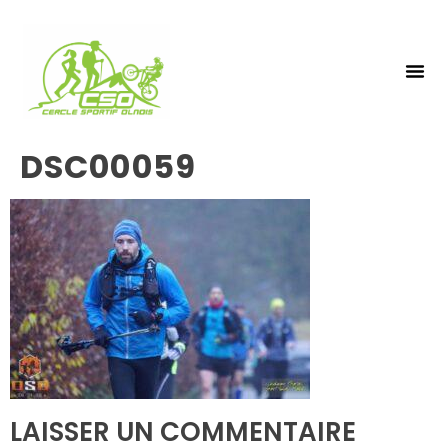
NOS 
INSCRIPTIO
DSC00059
LAISSER UN COMMENTAIRE