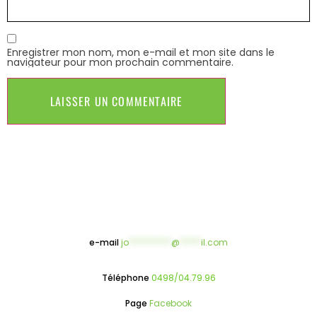
Enregistrer mon nom, mon e-mail et mon site dans le
navigateur pour mon prochain commentaire.
e-mail
jo
**********
@
*****
il.com
Téléphone
0498/04.79.96
Page
Facebook