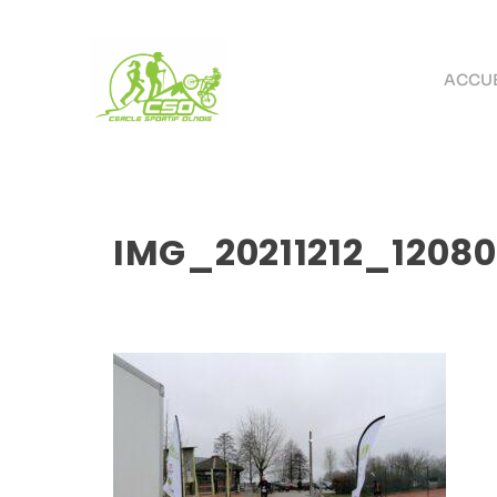
ACCUE
IMG_20211212_1208