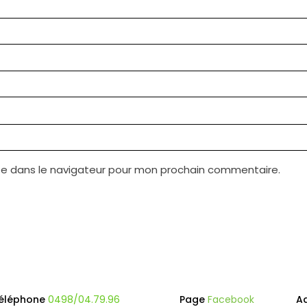
te dans le navigateur pour mon prochain commentaire.
éléphone
0498/04.79.96
Page
Facebook
A