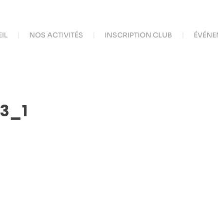
IL
NOS ACTIVITÉS
INSCRIPTION CLUB
ÉVÉNE
03_1