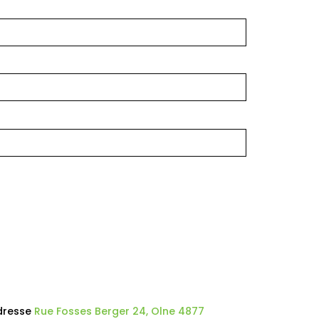
dresse
Rue Fosses Berger 24, Olne 4877