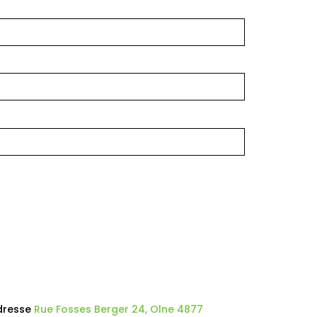
dresse
Rue Fosses Berger 24, Olne 4877