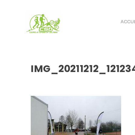
ACCUE
IMG_20211212_12123