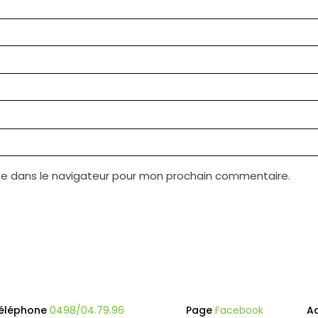
te dans le navigateur pour mon prochain commentaire.
éléphone
0498/04.79.96
Page
Facebook
A