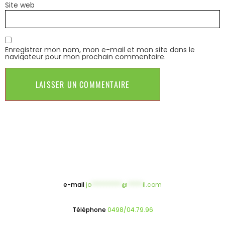
Site web
Enregistrer mon nom, mon e-mail et mon site dans le
navigateur pour mon prochain commentaire.
e-mail
jo
**********
@
*****
il.com
Téléphone
0498/04.79.96