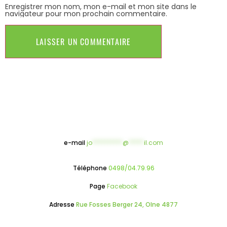
Enregistrer mon nom, mon e-mail et mon site dans le
navigateur pour mon prochain commentaire.
e-mail
jo
**********
@
*****
il.com
Téléphone
0498/04.79.96
Page
Facebook
Adresse
Rue Fosses Berger 24, Olne 4877