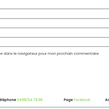
te dans le navigateur pour mon prochain commentaire.
éléphone
0498/04.79.96
Page
Facebook
A