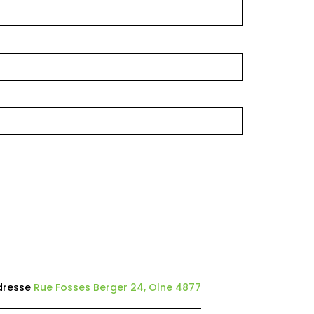
dresse
Rue Fosses Berger 24, Olne 4877