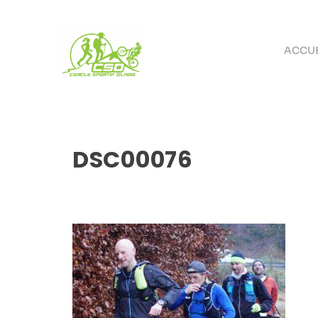
ACCUE
DSC00076