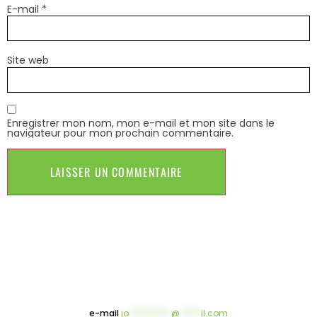
E-mail
*
Site web
Enregistrer mon nom, mon e-mail et mon site dans le
navigateur pour mon prochain commentaire.
e-mail
jo
**********
@
*****
il.com