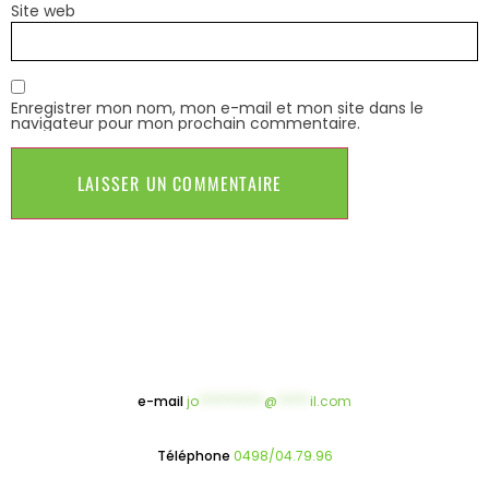
Site web
Enregistrer mon nom, mon e-mail et mon site dans le
navigateur pour mon prochain commentaire.
e-mail
jo
**********
@
*****
il.com
Téléphone
0498/04.79.96