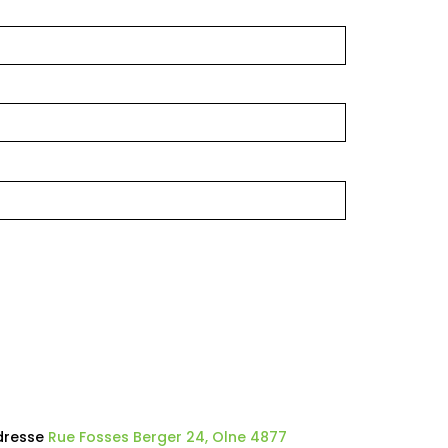
dresse
Rue Fosses Berger 24, Olne 4877