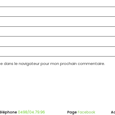
te dans le navigateur pour mon prochain commentaire.
éléphone
0498/04.79.96
Page
Facebook
A