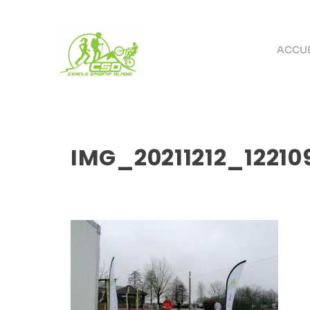
ACCUE
IMG_20211212_12210