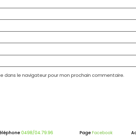
te dans le navigateur pour mon prochain commentaire.
éléphone
0498/04.79.96
Page
Facebook
A