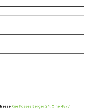
dresse
Rue Fosses Berger 24, Olne 4877