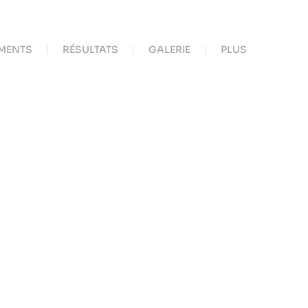
MENTS
RÉSULTATS
GALERIE
PLUS