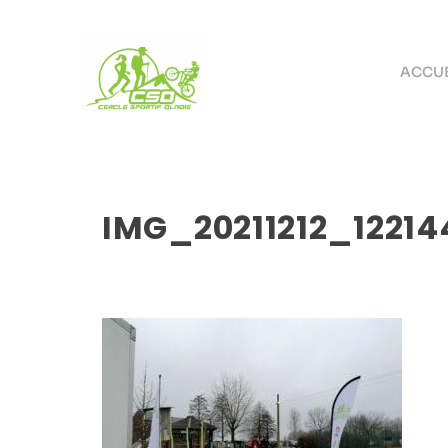
ACCUE
IMG_20211212_12214