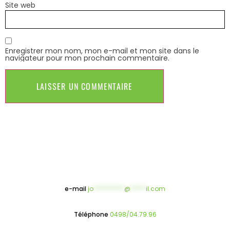
Site web
Enregistrer mon nom, mon e-mail et mon site dans le
navigateur pour mon prochain commentaire.
e-mail
jo
**********
@
*****
il.com
Téléphone
0498/04.79.96