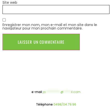
Site web
Enregistrer mon nom, mon e-mail et mon site dans le
navigateur pour mon prochain commentaire.
e-mail
jo
**********
@
*****
il.com
Téléphone
0498/04.79.96