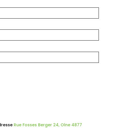
dresse
Rue Fosses Berger 24, Olne 4877