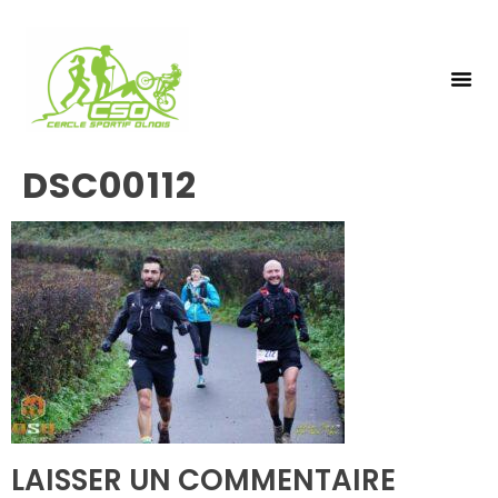
NOS 
INSCRIPTIO
DSC00112
LAISSER UN COMMENTAIRE