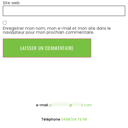
Site web
Enregistrer mon nom, mon e-mail et mon site dans le
navigateur pour mon prochain commentaire.
e-mail
jo
**********
@
*****
il.com
Téléphone
0498/04.79.96