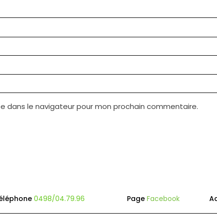
te dans le navigateur pour mon prochain commentaire.
éléphone
0498/04.79.96
Page
Facebook
A