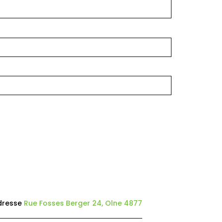
dresse
Rue Fosses Berger 24, Olne 4877