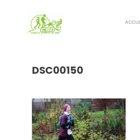
ACCUE
DSC00150