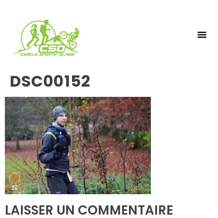
NOS 
INSCRIPTIO
DSC00152
LAISSER UN COMMENTAIRE