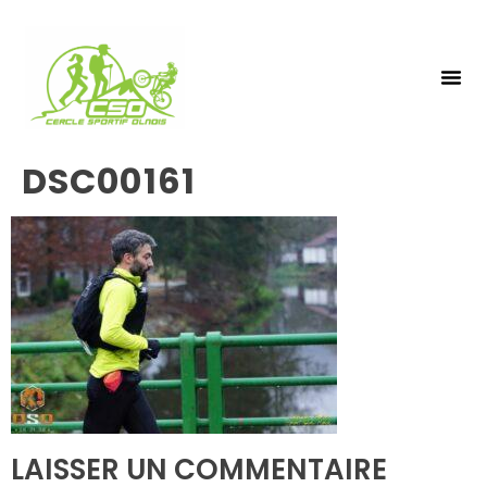
NOS 
INSCRIPTIO
DSC00161
LAISSER UN COMMENTAIRE