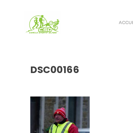
ACCUE
DSC00166