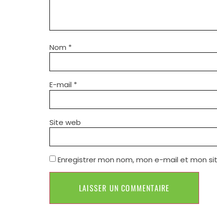
Nom
*
E-mail
*
Site web
Enregistrer mon nom, mon e-mail et mon si