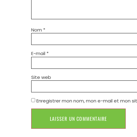
Nom
*
E-mail
*
Site web
Enregistrer mon nom, mon e-mail et mon si