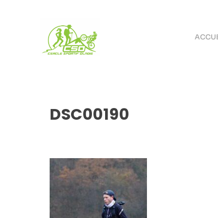
ACCUE
DSC00190