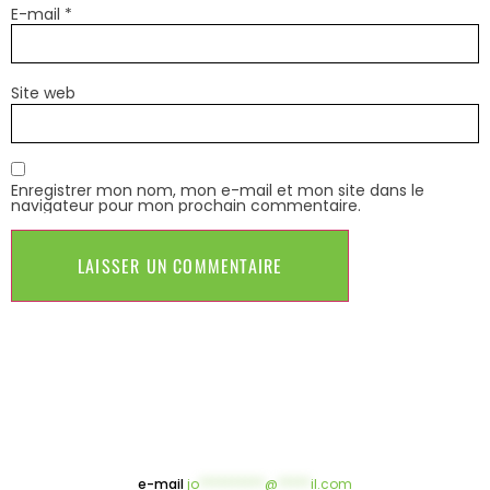
E-mail
*
Site web
Enregistrer mon nom, mon e-mail et mon site dans le
navigateur pour mon prochain commentaire.
e-mail
jo
**********
@
*****
il.com