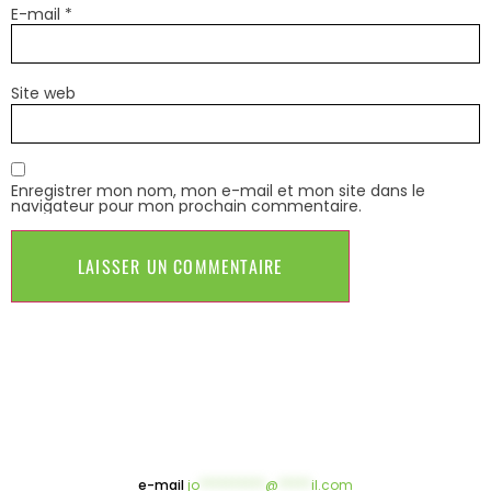
E-mail
*
Site web
Enregistrer mon nom, mon e-mail et mon site dans le
navigateur pour mon prochain commentaire.
e-mail
jo
**********
@
*****
il.com