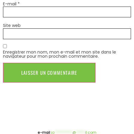
E-mail
*
Site web
Enregistrer mon nom, mon e-mail et mon site dans le
navigateur pour mon prochain commentaire.
e-mail
jo
**********
@
*****
il.com