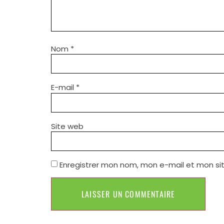
Nom
*
E-mail
*
Site web
Enregistrer mon nom, mon e-mail et mon si