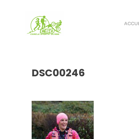
ACCUE
DSC00246