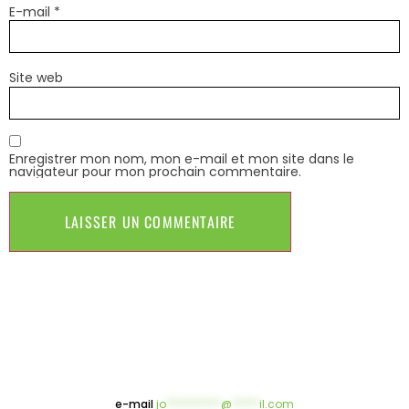
E-mail
*
Site web
Enregistrer mon nom, mon e-mail et mon site dans le
navigateur pour mon prochain commentaire.
e-mail
jo
**********
@
*****
il.com