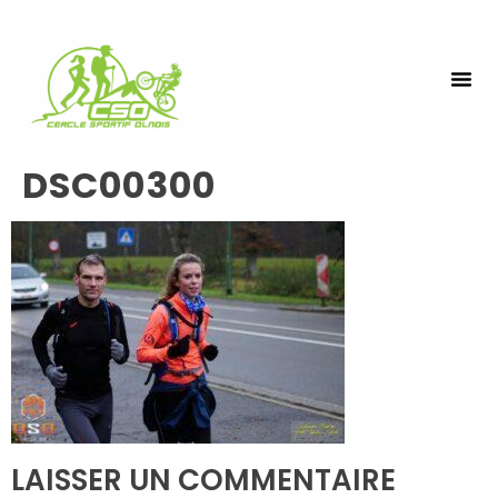
NOS 
INSCRIPTIO
DSC00300
LAISSER UN COMMENTAIRE