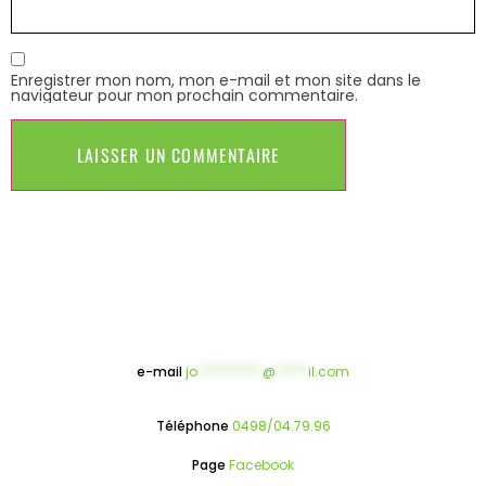
Enregistrer mon nom, mon e-mail et mon site dans le
navigateur pour mon prochain commentaire.
e-mail
jo
**********
@
*****
il.com
Téléphone
0498/04.79.96
Page
Facebook