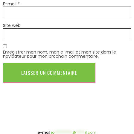
E-mail
*
Site web
Enregistrer mon nom, mon e-mail et mon site dans le
navigateur pour mon prochain commentaire.
e-mail
jo
**********
@
*****
il.com