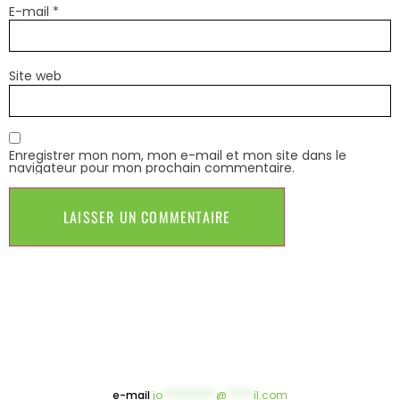
E-mail
*
Site web
Enregistrer mon nom, mon e-mail et mon site dans le
navigateur pour mon prochain commentaire.
e-mail
jo
**********
@
*****
il.com