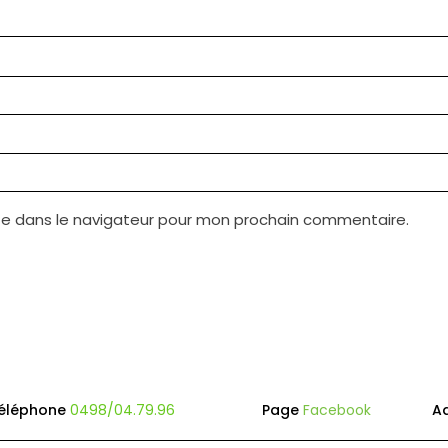
te dans le navigateur pour mon prochain commentaire.
éléphone
0498/04.79.96
Page
Facebook
A