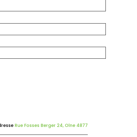
dresse
Rue Fosses Berger 24, Olne 4877