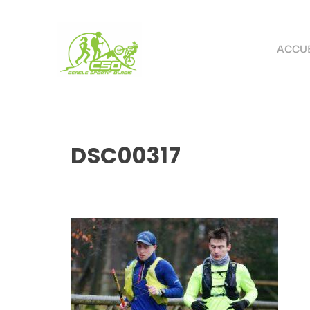
ACCUE
DSC00317