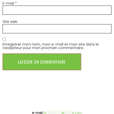
E-mail
*
Site web
Enregistrer mon nom, mon e-mail et mon site dans le
navigateur pour mon prochain commentaire.
e-mail
jo
**********
@
*****
il.com