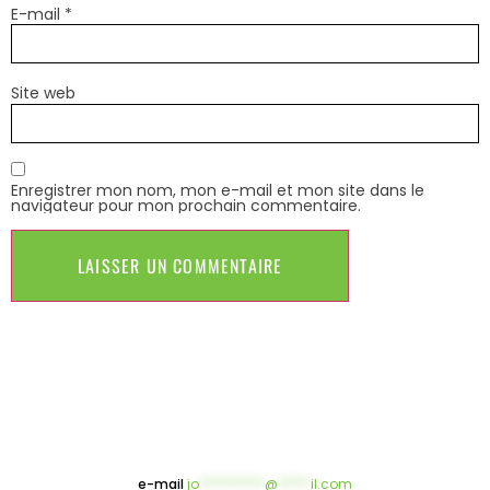
E-mail
*
Site web
Enregistrer mon nom, mon e-mail et mon site dans le
navigateur pour mon prochain commentaire.
e-mail
jo
**********
@
*****
il.com