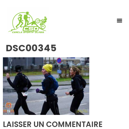
NOS 
INSCRIPTIO
DSC00345
LAISSER UN COMMENTAIRE