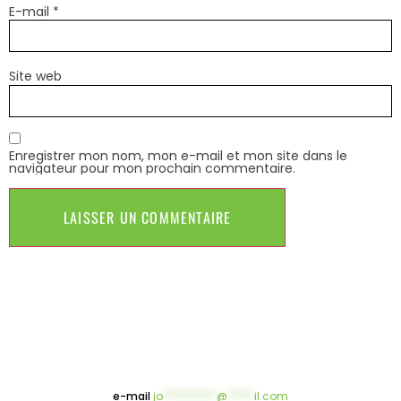
E-mail
*
Site web
Enregistrer mon nom, mon e-mail et mon site dans le
navigateur pour mon prochain commentaire.
e-mail
jo
**********
@
*****
il.com