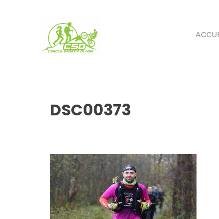
ACCUE
DSC00373