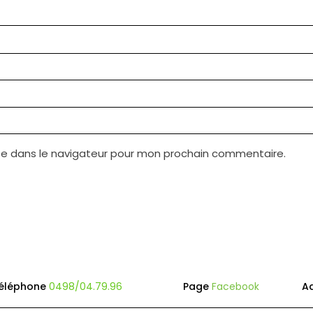
te dans le navigateur pour mon prochain commentaire.
éléphone
0498/04.79.96
Page
Facebook
A