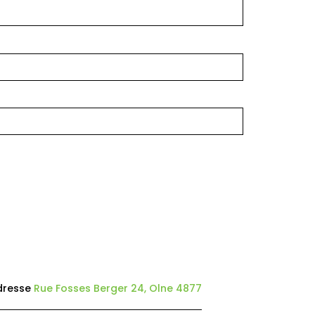
dresse
Rue Fosses Berger 24, Olne 4877