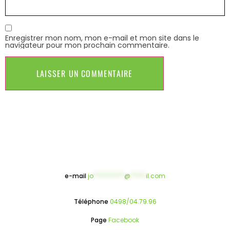
Enregistrer mon nom, mon e-mail et mon site dans le
navigateur pour mon prochain commentaire.
e-mail
jo
**********
@
*****
il.com
Téléphone
0498/04.79.96
Page
Facebook