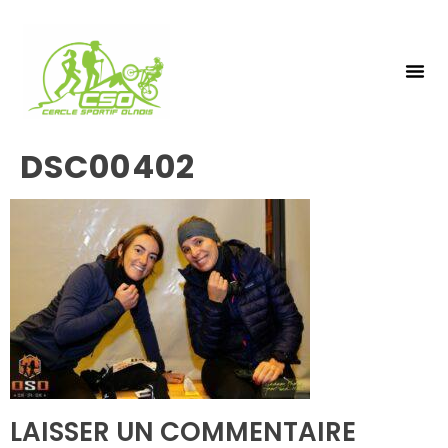
NOS 
INSCRIPTIO
DSC00402
LAISSER UN COMMENTAIRE