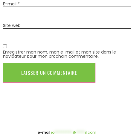
E-mail
*
Site web
Enregistrer mon nom, mon e-mail et mon site dans le
navigateur pour mon prochain commentaire.
e-mail
jo
**********
@
*****
il.com