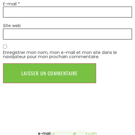
E-mail
*
Site web
Enregistrer mon nom, mon e-mail et mon site dans le
navigateur pour mon prochain commentaire.
e-mail
jo
**********
@
*****
il.com