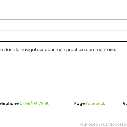
te dans le navigateur pour mon prochain commentaire.
éléphone
0498/04.79.96
Page
Facebook
A
POLITIQUE D’UTILISATION DES 