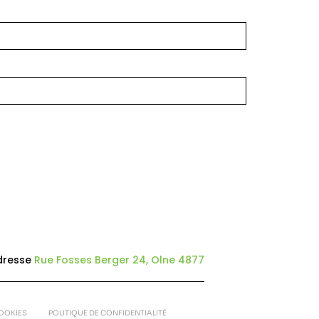
dresse
Rue Fosses Berger 24, Olne 4877
COOKIES
POLITIQUE DE CONFIDENTIALITÉ