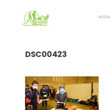
ACCUE
DSC00423