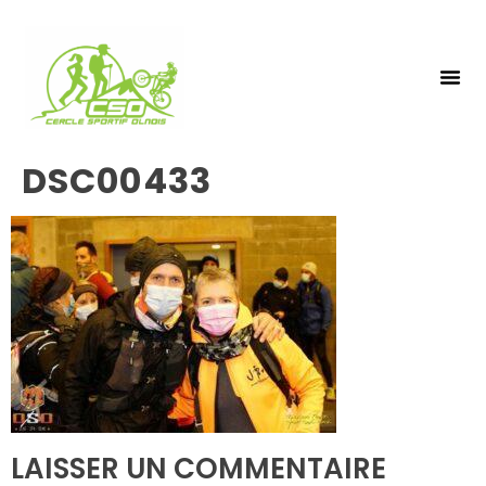
NOS 
INSCRIPTIO
DSC00433
LAISSER UN COMMENTAIRE