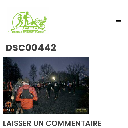
NOS 
INSCRIPTIO
DSC00442
LAISSER UN COMMENTAIRE