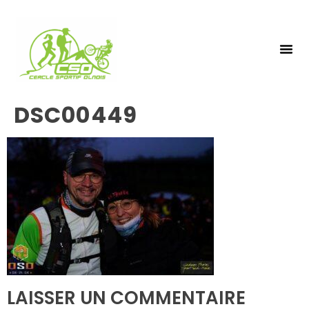
NOS 
INSCRIPTIO
DSC00449
LAISSER UN COMMENTAIRE