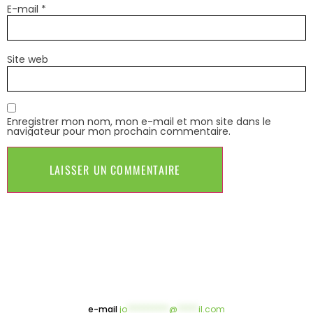
E-mail
*
Site web
Enregistrer mon nom, mon e-mail et mon site dans le
navigateur pour mon prochain commentaire.
e-mail
jo
**********
@
*****
il.com