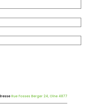
dresse
Rue Fosses Berger 24, Olne 4877