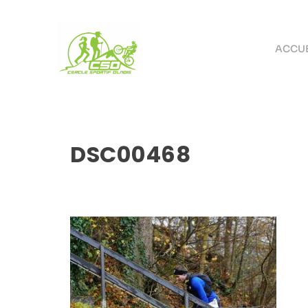
ACCUE
DSC00468