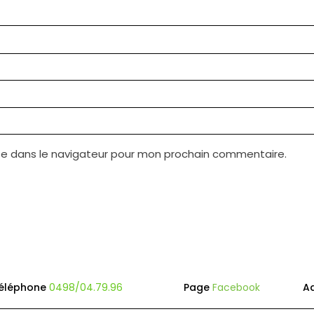
te dans le navigateur pour mon prochain commentaire.
éléphone
0498/04.79.96
Page
Facebook
A