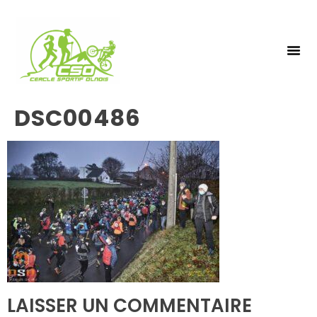
NOS 
INSCRIPTIO
DSC00486
LAISSER UN COMMENTAIRE