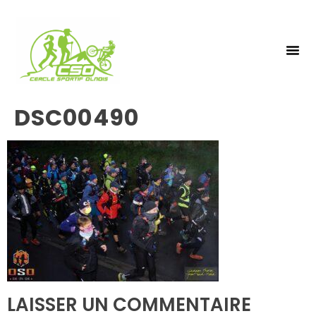
NOS 
INSCRIPTIO
DSC00490
LAISSER UN COMMENTAIRE