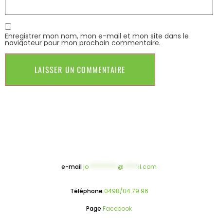
Enregistrer mon nom, mon e-mail et mon site dans le
navigateur pour mon prochain commentaire.
e-mail
jo
**********
@
*****
il.com
Téléphone
0498/04.79.96
Page
Facebook